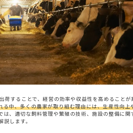
・出荷することで、経営の効率や収益性を高めることが
れる中、多くの農家が取り組む理由には、生産性向上
では、適切な飼料管理や繁殖の技術、施設の整備に関
解説します。