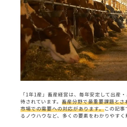
「1年1産」畜産経営は、毎年安定して出産
待されています。
畜産分野で最重要課題とさ
市場での需要への対応があります。
この記事
るノウハウなど、多くの要素をわかりやすく