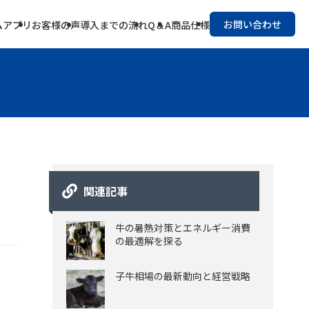
お問い合わせ
ム
アプリ
お客様の声
導入までの流れ
Q＆A
商品仕様
関連記事
牛の暑熱対策とエネルギー消費
の最適解を探る
子牛相場の最新動向と経営戦略