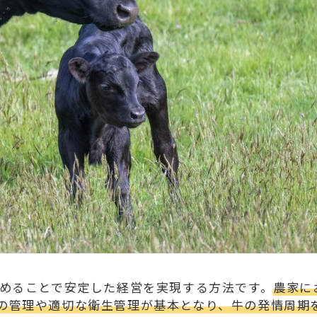
高めることで安定した経営を実現する方法です。
農家に
の管理や適切な衛生管理が基本となり、牛の発情周期