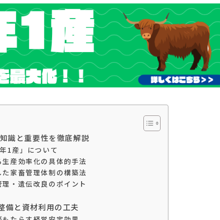
礎知識と重要性を徹底解説
年1産」について
る生産効率化の具体的手法
した家畜管理体制の構築法
管理・遺伝改良のポイント
整備と資材利用の工夫
がもたらす経営安定効果