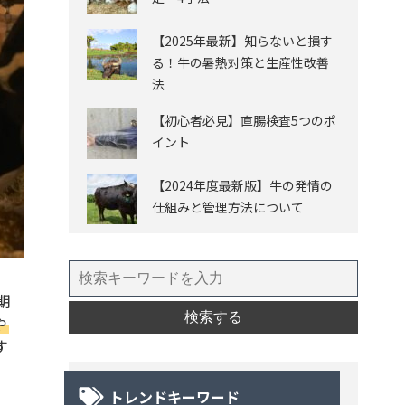
【2025年最新】知らないと損す
る！牛の暑熱対策と生産性改善
法
【初心者必見】直腸検査5つのポ
イント
【2024年度最新版】牛の発情の
仕組みと管理方法について
期
や
す
トレンドキーワード